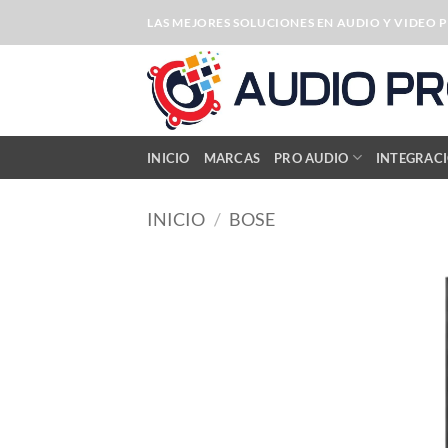
Saltar
LAS MEJORES SOLUCIONES EN AUDIO Y VIDEO 
al
contenido
INICIO
MARCAS
PRO AUDIO
INTEGRAC
INICIO
/
BOSE