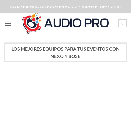
Saltar
LAS MEJORES SOLUCIONES EN AUDIO Y VIDEO PROFESIONAL
al
contenido
0
LOS MEJORES EQUIPOS PARA TUS EVENTOS CON
NEXO Y BOSE