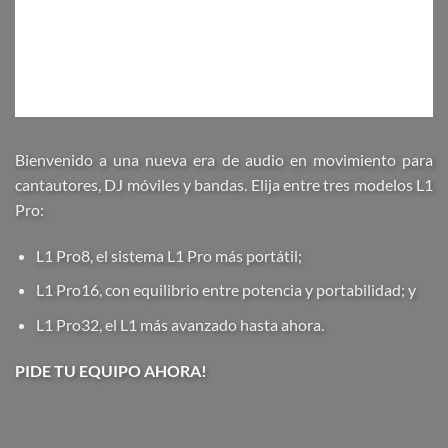
Bienvenido a una nueva era de audio en movimiento para
cantautores, DJ móviles y bandas. Elija entre tres modelos L1
Pro:
L1 Pro8, el sistema L1 Pro más portátil;
L1 Pro16, con equilibrio entre potencia y portabilidad; y
L1 Pro32, el L1 más avanzado hasta ahora.
PIDE TU EQUIPO AHORA!