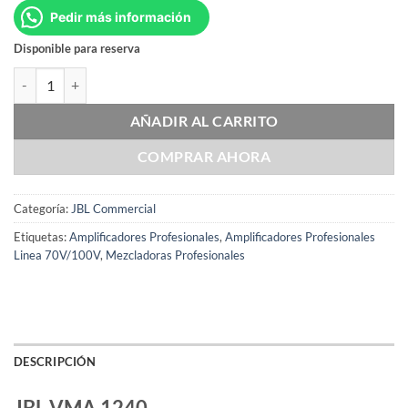
Pedir más información
Disponible para reserva
JBL VMA 1240 cantidad
AÑADIR AL CARRITO
COMPRAR AHORA
Categoría:
JBL Commercial
Etiquetas:
Amplificadores Profesionales
,
Amplificadores Profesionales
Linea 70V/100V
,
Mezcladoras Profesionales
DESCRIPCIÓN
JBL VMA 1240