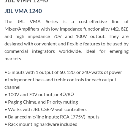
JBL VMA 1240
The JBL VMA Series is a cost-effective line of
Mixer/Amplifiers with low impedance functionality (4Ω, 8Ω)
and high impedance 70V and 100V output. They are
designed with convenient and flexible features to be used by
commercial integrators worldwide, ideal for emerging
markets.
• 5 inputs with 1 output of 60, 120, or 240-watts of power
• Independent bass and treble controls for each output
channel
• 100V and 70V output, or 4Ω/8Ω
• Paging Chime, and Priority muting
• Works with JBL CSR-V wall controllers
• Balanced mic/line inputs; RCA (.775V) inputs
• Rack mounting hardware included