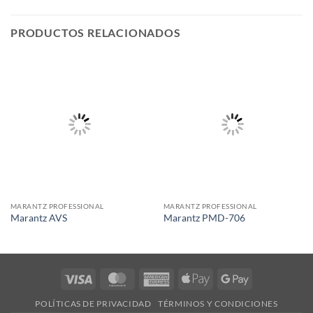
PRODUCTOS RELACIONADOS
MARANTZ PROFESSIONAL
MARANTZ PROFESSIONAL
Marantz AVS
Marantz PMD-706
Visa
MasterCard
American
Apple
Google
Express
Pay
Pay
POLÍTICAS DE PRIVACIDAD
TÉRMINOS Y CONDICIONES