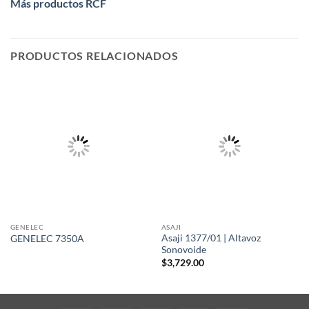
Más productos RCF
PRODUCTOS RELACIONADOS
GENELEC
ASAJI
Asaji 1377/01 | Altavoz
GENELEC 7350A
Sonovoide
$
3,729.00