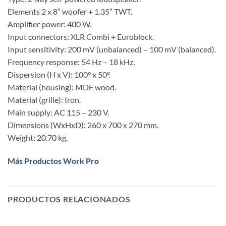
Elements 2 x 8″ woofer + 1.35″ TWT.
Amplifier power: 400 W.
Input connectors: XLR Combi + Euroblock.
Input sensitivity: 200 mV (unbalanced) – 100 mV (balanced).
Frequency response: 54 Hz – 18 kHz.
Dispersion (H x V): 100° x 50°.
Material (housing): MDF wood.
Material (grille): Iron.
Main supply: AC 115 – 230 V.
Dimensions (WxHxD): 260 x 700 x 270 mm.
Weight: 20.70 kg.
Más Productos Work Pro
PRODUCTOS RELACIONADOS