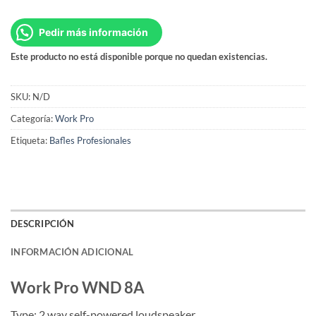
Pedir más información
Este producto no está disponible porque no quedan existencias.
SKU:
N/D
Categoría:
Work Pro
Etiqueta:
Bafles Profesionales
DESCRIPCIÓN
INFORMACIÓN ADICIONAL
Work Pro WND 8A
Type: 2 way self-powered loudspeaker.